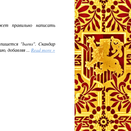
ет правильно написать
 пишется "barns". Cкандар
ию, добавляя
...
Read more »