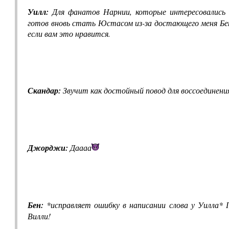
Уилл:
Для фанатов Нарнии, которые интересовались
готов вновь стать Юстасом из-за достающего меня Бе
если вам это нравится.
Скандар:
Звучит как достойный повод для воссоединени
Джорджи:
Даааа
Бен:
*исправляет ошибку в написании слова у Уилла* 
Вилли!