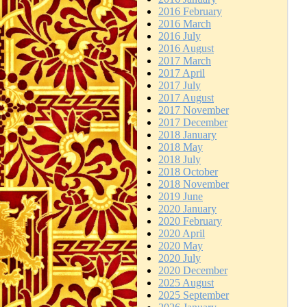
2016 February
2016 March
2016 July
2016 August
2017 March
2017 April
2017 July
2017 August
2017 November
2017 December
2018 January
2018 May
2018 July
2018 October
2018 November
2019 June
2020 January
2020 February
2020 April
2020 May
2020 July
2020 December
2025 August
2025 September