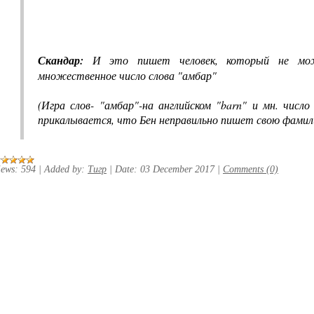
Скандар:
И это пишет человек, который не мож
множественное число слова "амбар"
(Игра слов- "амбар"-на английском "barn" и мн. число
прикалывается, что Бен неправильно пишет свою фамил
iews:
594
|
Added by:
Тигр
|
Date:
03 December 2017
|
Comments (0)