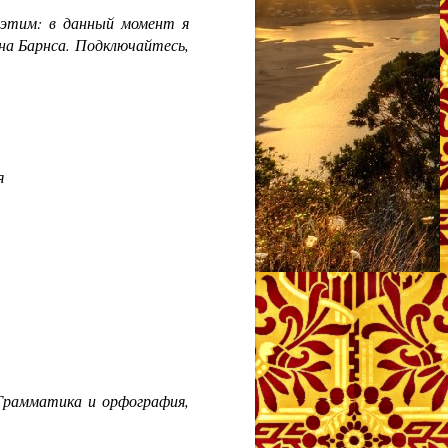
 этим: в данный момент я
на Барнса. Подключайтесь,
я
Грамматика и орфография,