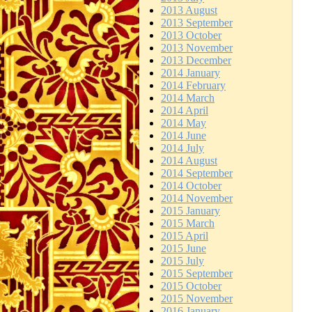
2013 August
2013 September
2013 October
2013 November
2013 December
2014 January
2014 February
2014 March
2014 April
2014 May
2014 June
2014 July
2014 August
2014 September
2014 October
2014 November
2015 January
2015 March
2015 April
2015 June
2015 July
2015 September
2015 October
2015 November
2016 January