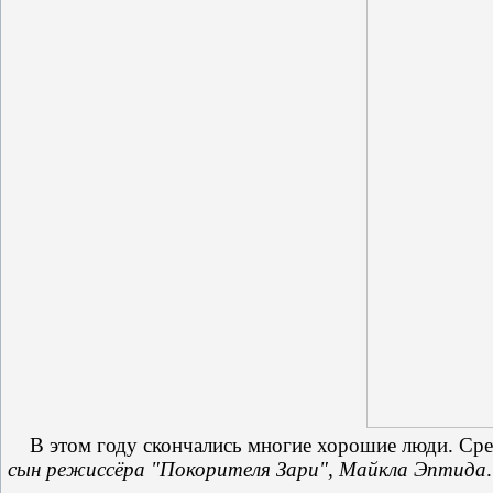
В этом году скончались многие хорошие люди. Ср
сын режиссёра "Покорителя Зари", Майкла Эптида
.